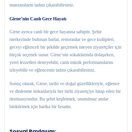
manzaraların tadını çıkarabilirsiniz.
Girne’nin Canlı Gece Hayatı
Girne ayrıca canlı bir gece hayatına sahiptir. Şehir
merkezinde bulunan barlar, restoranlar ve gece kulüpleri,
geceyi eğlenceli bir şekilde geçirmek isteyen ziyaretçiler için
birçok seçenek sunar. Girne’nin sokaklarında dolaşırken,
yerel lezzetleri deneyebilir, canlı müzik performanslarını
izleyebilir ve eğlencenin tadını çıkarabilirsiniz.
Sonuç olarak, Girne, tarihi ve doğal güzellikleriyle, eğlence
ve dinlenme imkanlarıyla her türlü ziyaretçiye hitap eden bir
destinasyondur. Bu şehri keşfetmek, unutulmaz anılar
biriktirmek için harika bir fırsattır.
Sosyal Paylaşım: