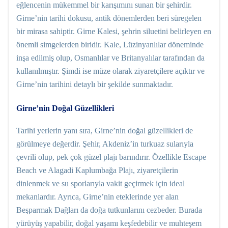
eğlencenin mükemmel bir karışımını sunan bir şehirdir.
Girne’nin tarihi dokusu, antik dönemlerden beri süregelen
bir mirasa sahiptir. Girne Kalesi, şehrin siluetini belirleyen en
önemli simgelerden biridir. Kale, Lüzinyanlılar döneminde
inşa edilmiş olup, Osmanlılar ve Britanyalılar tarafından da
kullanılmıştır. Şimdi ise müze olarak ziyaretçilere açıktır ve
Girne’nin tarihini detaylı bir şekilde sunmaktadır.
Girne’nin Doğal Güzellikleri
Tarihi yerlerin yanı sıra, Girne’nin doğal güzellikleri de
görülmeye değerdir. Şehir, Akdeniz’in turkuaz sularıyla
çevrili olup, pek çok güzel plajı barındırır. Özellikle Escape
Beach ve Alagadi Kaplumbağa Plajı, ziyaretçilerin
dinlenmek ve su sporlarıyla vakit geçirmek için ideal
mekanlardır. Ayrıca, Girne’nin eteklerinde yer alan
Beşparmak Dağları da doğa tutkunlarını cezbeder. Burada
yürüyüş yapabilir, doğal yaşamı keşfedebilir ve muhteşem