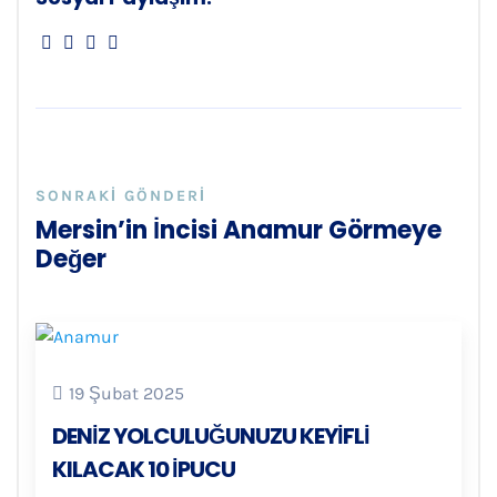
SONRAKI GÖNDERI
Mersin’in İncisi Anamur Görmeye
Değer
19 Şubat 2025
DENIZ YOLCULUĞUNUZU KEYIFLI
KILACAK 10 İPUCU